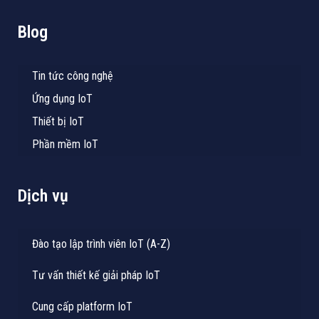
Blog
Tin tức công nghệ
Ứng dụng IoT
Thiết bị IoT
Phần mềm IoT
Dịch vụ
Đào tạo lập trình viên IoT (A-Z)
Tư vấn thiết kế giải pháp IoT
Cung cấp platform IoT