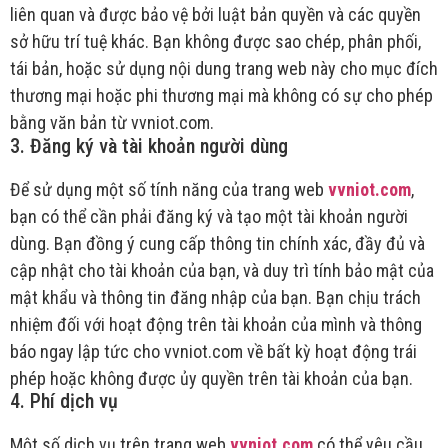
liên quan và được bảo vệ bởi luật bản quyền và các quyền
sở hữu trí tuệ khác. Bạn không được sao chép, phân phối,
tái bản, hoặc sử dụng nội dung trang web này cho mục đích
thương mại hoặc phi thương mại mà không có sự cho phép
bằng văn bản từ vvniot.com.
3. Đăng ký và tài khoản người dùng
Để sử dụng một số tính năng của trang web
vvniot.com
,
bạn có thể cần phải đăng ký và tạo một tài khoản người
dùng. Bạn đồng ý cung cấp thông tin chính xác, đầy đủ và
cập nhật cho tài khoản của bạn, và duy trì tính bảo mật của
mật khẩu và thông tin đăng nhập của bạn. Bạn chịu trách
nhiệm đối với hoạt động trên tài khoản của mình và thông
báo ngay lập tức cho vvniot.com về bất kỳ hoạt động trái
phép hoặc không được ủy quyền trên tài khoản của bạn.
4. Phí dịch vụ
Một số dịch vụ trên trang web
vvniot.com
có thể yêu cầu