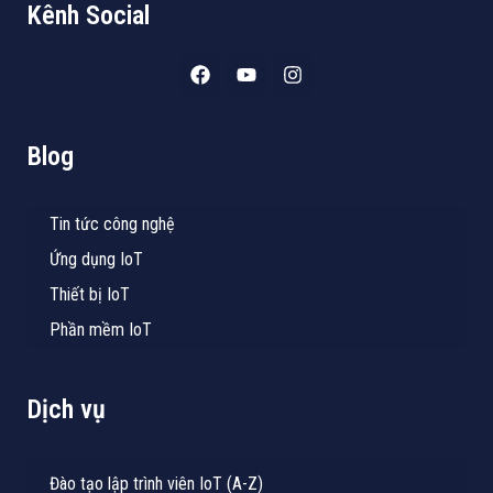
Kênh Social
Blog
Tin tức công nghệ
Ứng dụng IoT
Thiết bị IoT
Phần mềm IoT
Dịch vụ
Đào tạo lập trình viên IoT (A-Z)