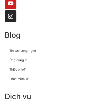
Blog
Tin tức công nghệ
Ứng dụng IoT
Thiết bị IoT
Phần mềm IoT
Dịch vụ