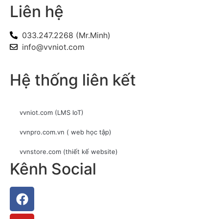
Liên hệ
033.247.2268 (Mr.Minh)
info@vvniot.com
Hệ thống liên kết
vvniot.com (LMS IoT)
vvnpro.com.vn ( web học tập)
vvnstore.com (thiết kế website)
Kênh Social