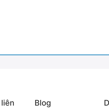
liên
Blog
D