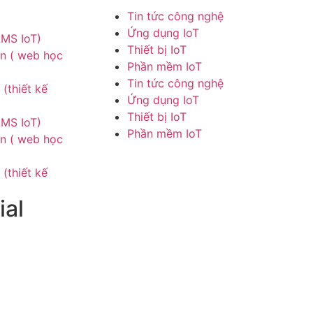
Tin tức công nghệ
Ứng dụng IoT
LMS IoT)
Thiết bị IoT
n ( web học
Phần mềm IoT
Tin tức công nghệ
(thiết kế
Ứng dụng IoT
Thiết bị IoT
LMS IoT)
Phần mềm IoT
n ( web học
(thiết kế
ial