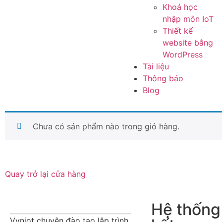
Khoá học
nhập môn IoT
Thiết kế
website bằng
WordPress
Tài liệu
Thông báo
Blog
Chưa có sản phẩm nào trong giỏ hàng.
Quay trở lại cửa hàng
Hệ thống 
Vvniot chuyên đào tạo lập trình