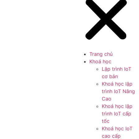
Trang chủ
Khoá học
Lập trình IoT
cơ bản
Khoá học lập
trình IoT Nâng
Cao
Khoá học lập
trình IoT cấp
tốc
Khoá học IoT
cao cấp