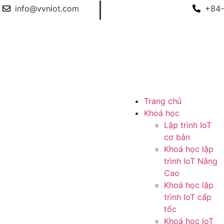
|
info@vvniot.com
+84-
Trang chủ
Khoá học
Lập trình IoT
cơ bản
Khoá học lập
trình IoT Nâng
Cao
Khoá học lập
trình IoT cấp
tốc
Khoá học IoT