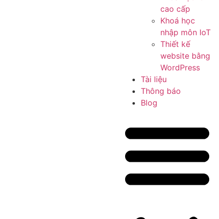
cao cấp
Khoá học
nhập môn IoT
Thiết kế
website bằng
WordPress
Tài liệu
Thông báo
Blog