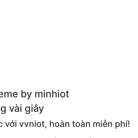
eme by minhiot
g vài giây
 với vvniot, hoàn toàn miễn phí!